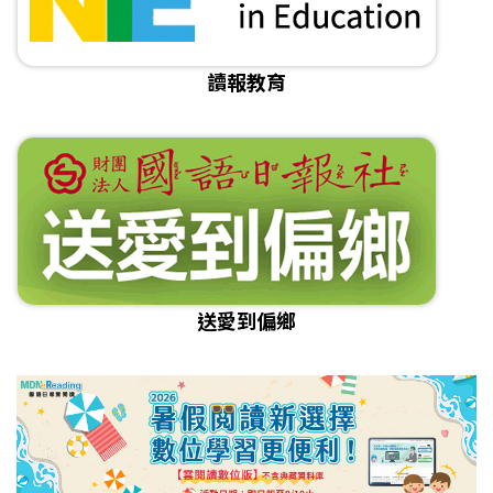
讀報教育
送愛到偏鄉