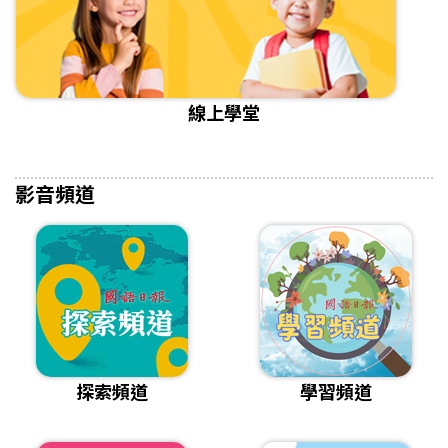
線上學堂
影音頻道
探索頻道
學習頻道