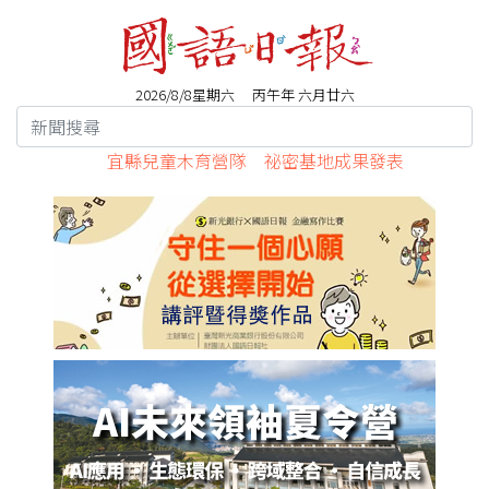
2026/8/8星期六 丙午年 六月廿六
宜縣兒童木育營隊 祕密基地成果發表