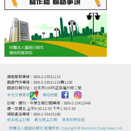
讀者服務專線：886-2-23921133
圖書門市專線：886-2-23921133轉1108
國語日報社址：台北市100中正區福州街二號
本社交通資訊️
網站地圖
日報、週刊、中學生報訂閱專線：886-2-23412448
週一至週五 上午9:30-12:30 下午1:30-5:30
網路書店專線：886-2-33433168
紙本線上訂報
數位線上訂報
意見反映信箱
財團法人國語日報社 版權所有 Copyright © Mandarin Daily News. All