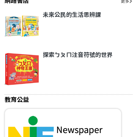
網路書店
更多
未來公民的生活思辨課
探索ㄅㄆㄇ注音符號的世界
教育公益