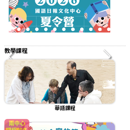
2
3
4
5
6
7
8
9
10
11
12
13
14
15
16
教學課程
華語課程
兩中心
課程報名