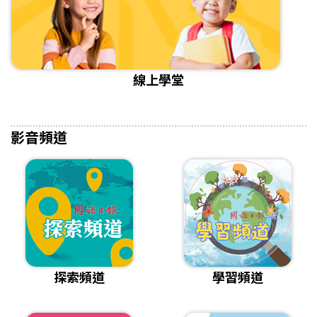
線上學堂
影音頻道
探索頻道
學習頻道