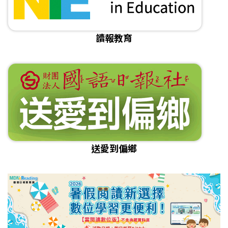
讀報教育
送愛到偏鄉