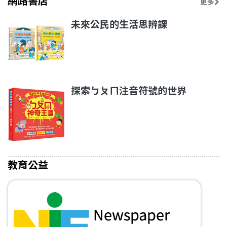
網路書店
更多
未來公民的生活思辨課
探索ㄅㄆㄇ注音符號的世界
教育公益