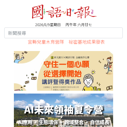
2026/8/9星期日 丙午年 六月廿七
宜縣兒童木育營隊 祕密基地成果發表