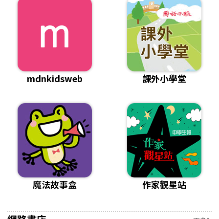
mdnkidsweb
課外小學堂
魔法故事盒
作家觀星站