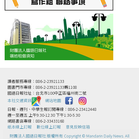
讀者服務專線：886-2-23921133
圖書門市專線：886-2-23921133轉1108
國語日報社址：台北市100中正區福州街二號
本社交通資訊️
網站地圖
日報、週刊、中學生報訂閱專線：886-2-23412448
週一至週五 上午9:30-12:30 下午1:30-5:30
網路書店專線：886-2-33433168
紙本線上訂報
數位線上訂報
意見反映信箱
財團法人國語日報社 版權所有 Copyright © Mandarin Daily News. All