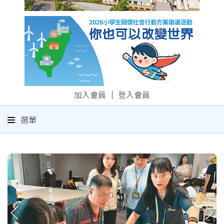
加入會員
｜
登入會員
選單