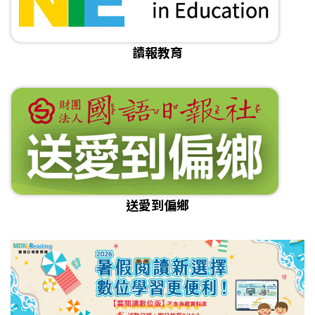
讀報教育
送愛到偏鄉