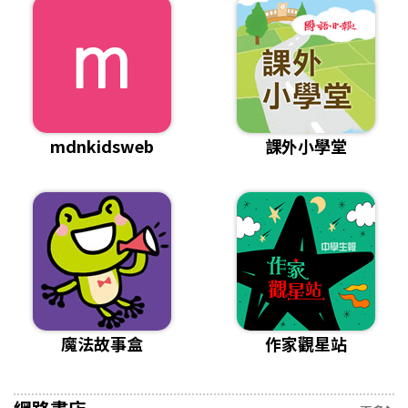
mdnkidsweb
課外小學堂
魔法故事盒
作家觀星站