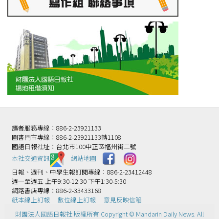
讀者服務專線：886-2-23921133
圖書門市專線：886-2-23921133轉1108
國語日報社址：台北市100中正區福州街二號
本社交通資訊️
網站地圖
日報、週刊、中學生報訂閱專線：886-2-23412448
週一至週五 上午9:30-12:30 下午1:30-5:30
網路書店專線：886-2-33433168
紙本線上訂報
數位線上訂報
意見反映信箱
財團法人國語日報社 版權所有 Copyright © Mandarin Daily News. All