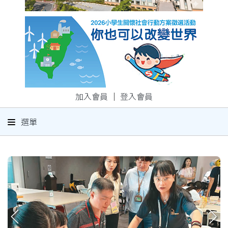
加入會員
｜
登入會員
選單