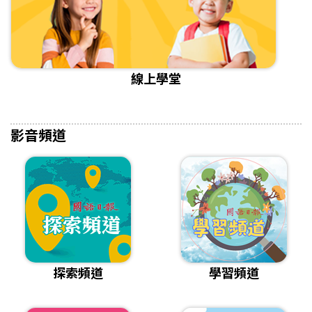
線上學堂
影音頻道
探索頻道
學習頻道