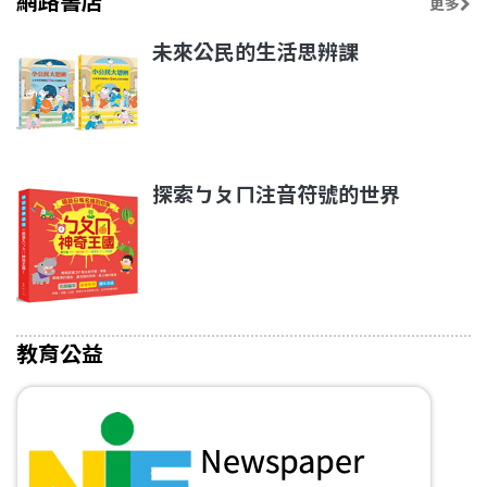
網路書店
更多
未來公民的生活思辨課
探索ㄅㄆㄇ注音符號的世界
教育公益