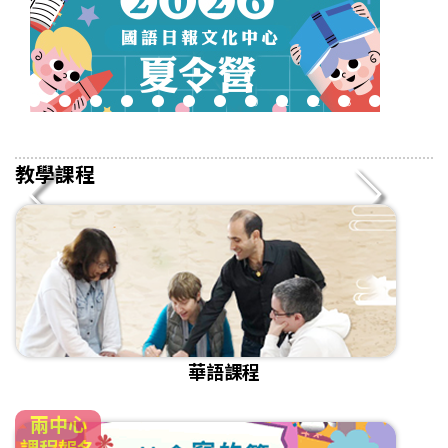
2
3
4
5
6
7
8
9
10
11
12
13
14
15
16
教學課程
華語課程
兩中心
課程報名