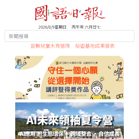
2026/8/9星期日 丙午年 六月廿七
宜縣兒童木育營隊 祕密基地成果發表