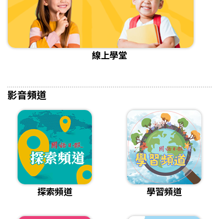
線上學堂
影音頻道
探索頻道
學習頻道