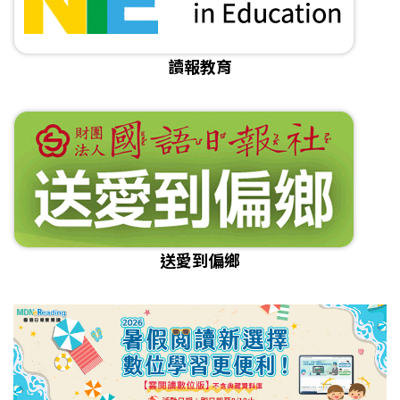
讀報教育
送愛到偏鄉