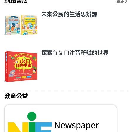
網路書店
更多
未來公民的生活思辨課
探索ㄅㄆㄇ注音符號的世界
教育公益