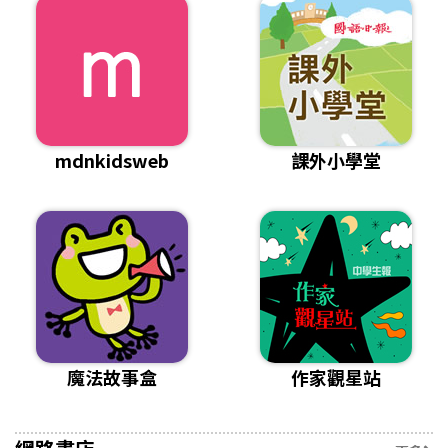
mdnkidsweb
課外小學堂
魔法故事盒
作家觀星站