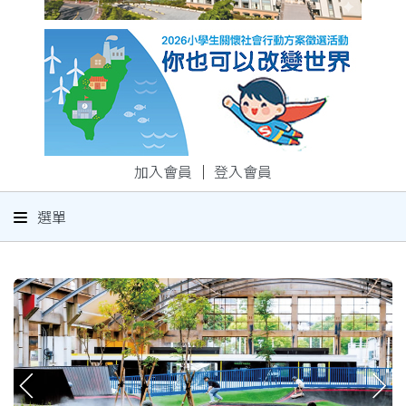
加入會員
｜
登入會員
選單