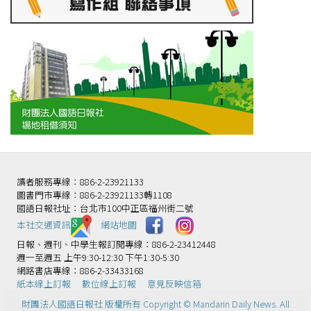
讀者服務專線：886-2-23921133
圖書門市專線：886-2-23921133轉1108
國語日報社址：台北市100中正區福州街二號
本社交通資訊️
網站地圖
日報、週刊、中學生報訂閱專線：886-2-23412448
週一至週五 上午9:30-12:30 下午1:30-5:30
網路書店專線：886-2-33433168
紙本線上訂報
數位線上訂報
意見反映信箱
財團法人國語日報社 版權所有 Copyright © Mandarin Daily News. All