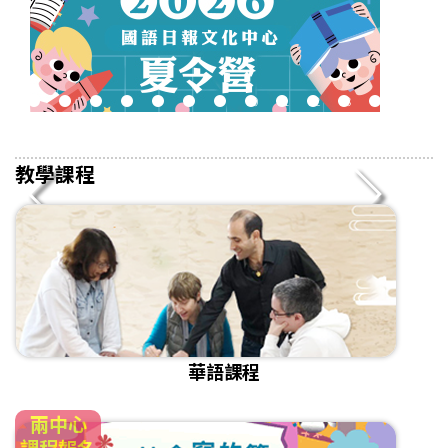
2
3
4
5
6
7
8
9
10
11
12
13
14
15
16
教學課程
華語課程
兩中心
課程報名