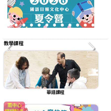
2
3
4
5
6
7
8
9
10
11
12
13
14
15
16
教學課程
華語課程
兩中心
課程報名