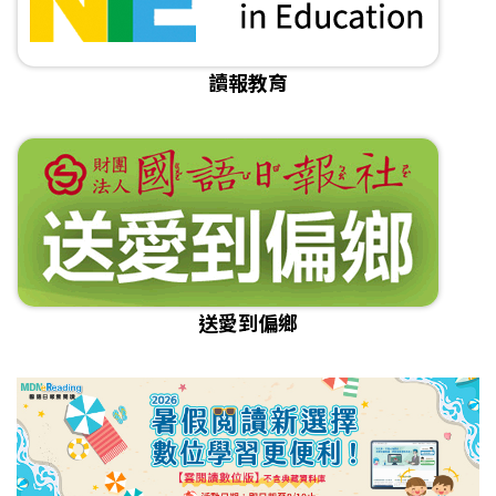
讀報教育
送愛到偏鄉