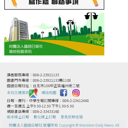
讀者服務專線：886-2-23921133
圖書門市專線：886-2-23921133轉1108
國語日報社址：台北市100中正區福州街二號
本社交通資訊️
網站地圖
日報、週刊、中學生報訂閱專線：886-2-23412448
週一至週五 上午9:30-12:30 下午1:30-5:30
網路書店專線：886-2-33433168
紙本線上訂報
數位線上訂報
意見反映信箱
財團法人國語日報社 版權所有 Copyright © Mandarin Daily News. All