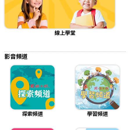
線上學堂
影音頻道
探索頻道
學習頻道