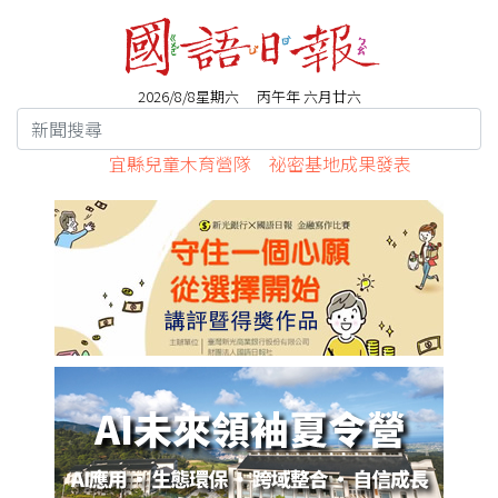
2026/8/8星期六 丙午年 六月廿六
宜縣兒童木育營隊 祕密基地成果發表