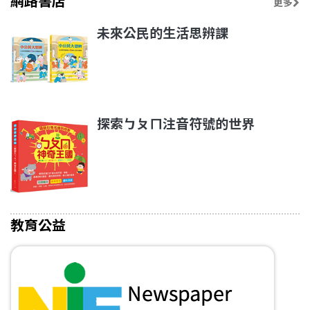
網路書店
更多
未來公民的生活思辨課
探索ㄅㄆㄇ注音符號的世界
教育公益