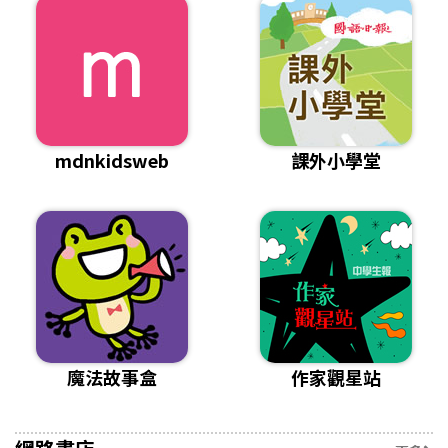
mdnkidsweb
課外小學堂
魔法故事盒
作家觀星站