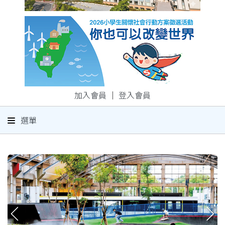
加入會員
｜
登入會員
選單