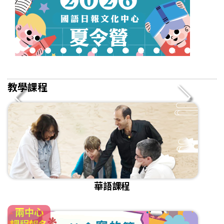
2
3
4
5
6
7
8
9
10
11
12
13
14
15
16
教學課程
華語課程
兩中心
課程報名