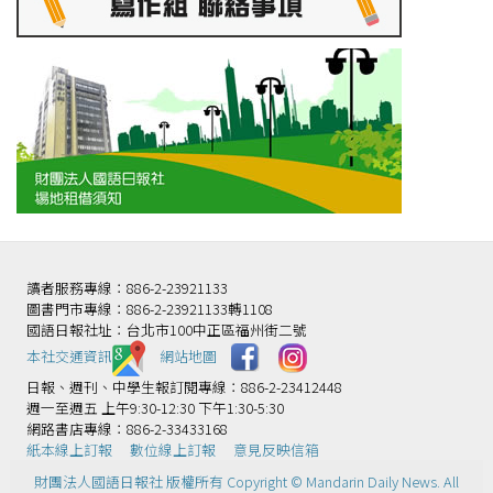
讀者服務專線：886-2-23921133
圖書門市專線：886-2-23921133轉1108
國語日報社址：台北市100中正區福州街二號
本社交通資訊️
網站地圖
日報、週刊、中學生報訂閱專線：886-2-23412448
週一至週五 上午9:30-12:30 下午1:30-5:30
網路書店專線：886-2-33433168
紙本線上訂報
數位線上訂報
意見反映信箱
財團法人國語日報社 版權所有 Copyright © Mandarin Daily News. All