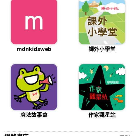
mdnkidsweb
課外小學堂
魔法故事盒
作家觀星站