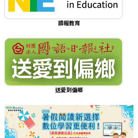
讀報教育
送愛到偏鄉