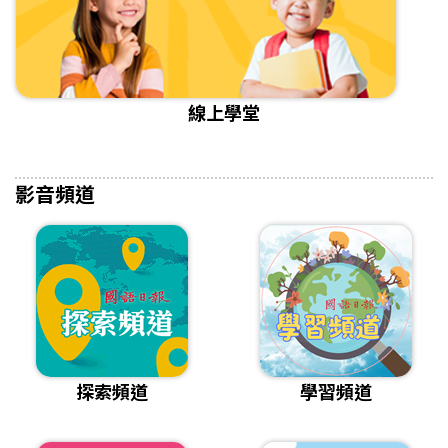
線上學堂
影音頻道
探索頻道
學習頻道