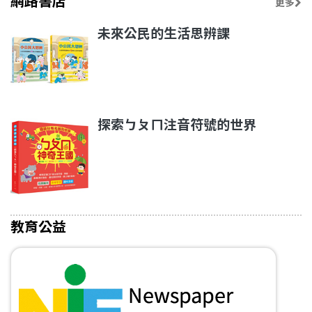
網路書店
更多
未來公民的生活思辨課
探索ㄅㄆㄇ注音符號的世界
教育公益