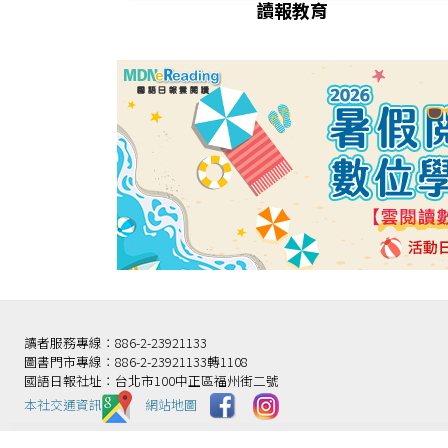
讀報教育
讀者服務專線：886-2-23921133
圖書門市專線：886-2-23921133轉1108
國語日報社址：台北市100中正區福州街二號
本社交通資訊️
網站地圖
財團