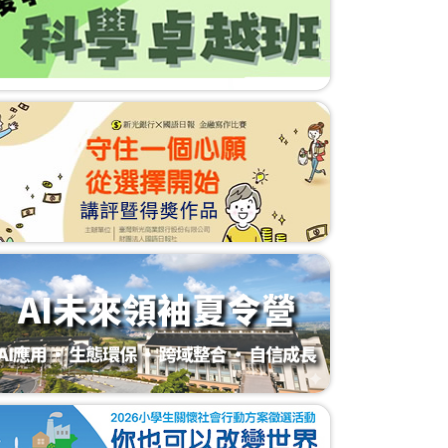
元智學生訪弱勢家庭 改善