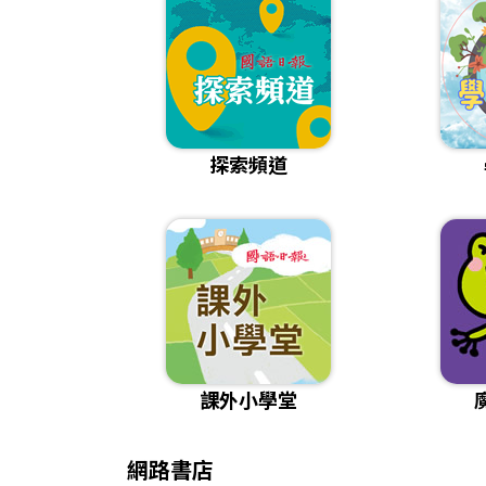
探索頻道
課外小學堂
網路書店