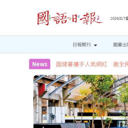
2026/8
日報期刊
圖書出
News
國健署攜手人氣網紅 邀全