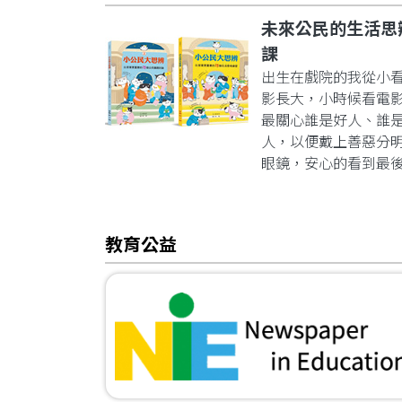
未來公民的生活思
課
出生在戲院的我從小
影長大，小時候看電
最關心誰是好人、誰
人，以便戴上善惡分
眼鏡，安心的看到最
教育公益