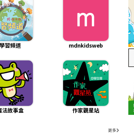
學習頻道
mdnkidsweb
魔法故事盒
作家觀星站
更多