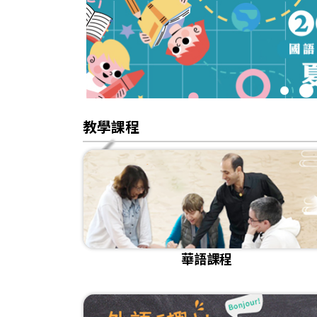
1
2
教學課程
華語課程