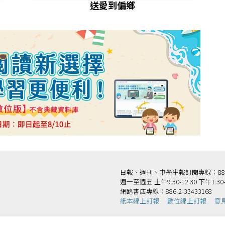
送愛到偏鄉
日報、週刊、中學生報訂閱專線：886-2-
週一至週五 上午9:30-12:30 下午1:30-
網路書店專線：886-2-33433168
紙本線上訂報
數位線上訂報
意
法人國語日報社 版權所有 Copyright © Mandarin Daily News. All Rights Reserv